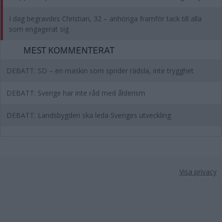
I dag begravdes Christian, 32 – anhöriga framför tack till alla
som engagerat sig
MEST KOMMENTERAT
DEBATT: SD – en maskin som sprider rädsla, inte trygghet
DEBATT: Sverige har inte råd med ålderism
DEBATT: Landsbygden ska leda Sveriges utveckling
Visa privacy