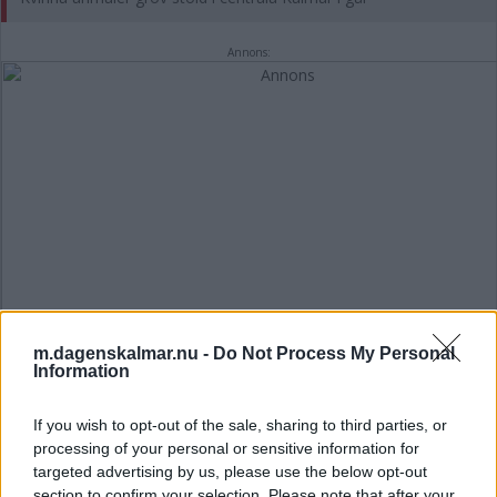
Annons:
m.dagenskalmar.nu -
Do Not Process My Personal
Information
If you wish to opt-out of the sale, sharing to third parties, or
processing of your personal or sensitive information for
targeted advertising by us, please use the below opt-out
section to confirm your selection. Please note that after your