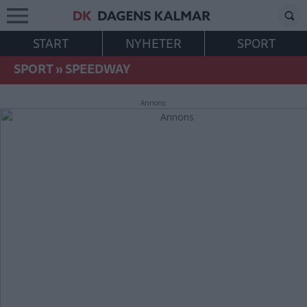
START
NYHETER
SPORT
SPORT
»
SPEEDWAY
Annons: