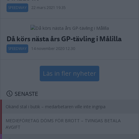
SPEEDWAY
22 mars 2021 19.35
Då körs nästa års GP-tävling i Målilla
SPEEDWAY
14 november 2020 12.30
Läs in fler nyheter
SENASTE
Okänd stal i butik – medarbetaren ville inte ingripa
MEDIEFÖRETAG DÖMS FÖR BROTT – TVINGAS BETALA
AVGIFT