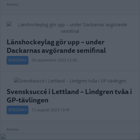
Annons:
Länshockeylag gör upp – under
Dackarnas avgörande semifinal
SPEEDWAY
09 september 2023 12.00
Svensksuccé i Lettland – Lindgren tvåa i
GP-tävlingen
SPEEDWAY
12 augusti 2023 19.47
Annons: