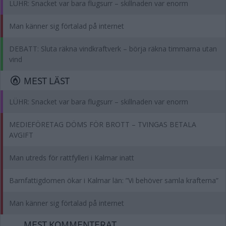
LÜHR: Snacket var bara flugsurr – skillnaden var enorm
Man känner sig förtalad på internet
DEBATT: Sluta räkna vindkraftverk – börja räkna timmarna utan
vind
MEST LÄST
LÜHR: Snacket var bara flugsurr – skillnaden var enorm
MEDIEFÖRETAG DÖMS FÖR BROTT – TVINGAS BETALA
AVGIFT
Man utreds för rattfylleri i Kalmar inatt
Barnfattigdomen ökar i Kalmar län: ”Vi behöver samla krafterna”
Man känner sig förtalad på internet
MEST KOMMENTERAT