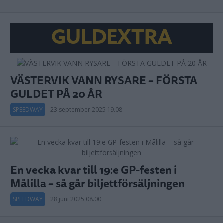
GULDEXTRA
VÄSTERVIK VANN RYSARE – FÖRSTA
GULDET PÅ 20 ÅR
SPEEDWAY
23 september 2025 19.08
En vecka kvar till 19:e GP-festen i
Målilla – så går biljettförsäljningen
SPEEDWAY
28 juni 2025 08.00