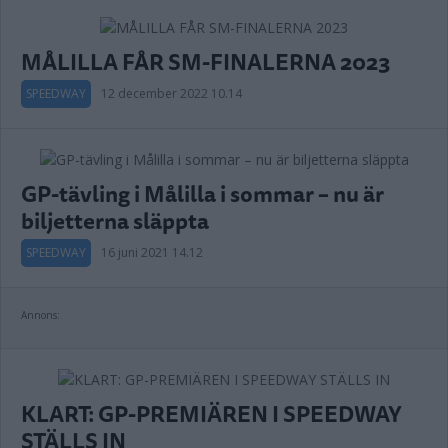
MÅLILLA FÅR SM-FINALERNA 2023
SPEEDWAY
12 december 2022 10.14
GP-tävling i Målilla i sommar – nu är
biljetterna släppta
SPEEDWAY
16 juni 2021 14.12
Annons:
KLART: GP-PREMIÄREN I SPEEDWAY
STÄLLS IN