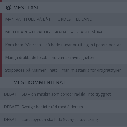
MEST LÄST
MAN RATTFULL PÅ BÅT – FÖRDES TILL LAND
MC-FÖRARE ALLVARLIGT SKADAD – INLAGD PÅ IVA
Kom hem från resa – då hade tjuvar brutit sig in i parets bostad
Många drabbade lokalt – nu varnar myndigheten
Stoppades på Malmen i natt – man misstänks för drograttfylleri
MEST KOMMENTERAT
DEBATT: SD – en maskin som sprider rädsla, inte trygghet
DEBATT: Sverige har inte råd med ålderism
DEBATT: Landsbygden ska leda Sveriges utveckling