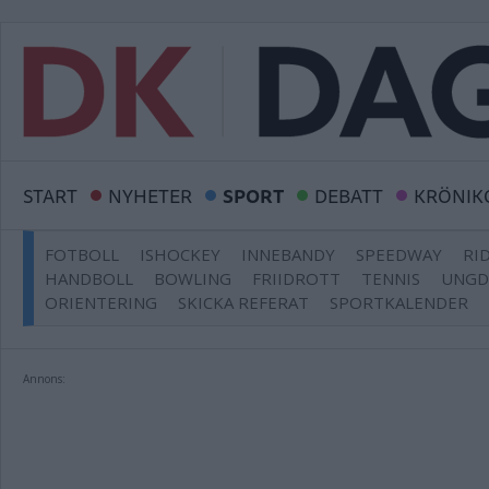
START
NYHETER
SPORT
DEBATT
KRÖNIK
FOTBOLL
ISHOCKEY
INNEBANDY
SPEEDWAY
RI
HANDBOLL
BOWLING
FRIIDROTT
TENNIS
UNG
ORIENTERING
SKICKA REFERAT
SPORTKALENDER
Annons: