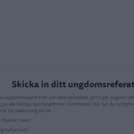
Skicka in ditt ungdomsreferat
alla ungdomsledare! Från och med december 2016 gör Dagens V
g på alla duktiga sportungdomar i kommunen. Här har du möjlighet 
erat för publicering på DV.
 följande saker:
dig hyfsat kort.