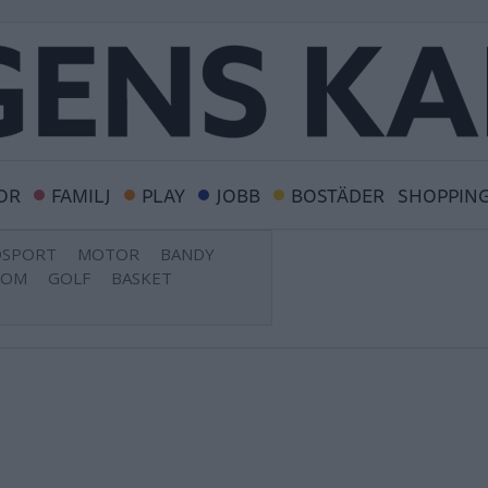
OR
FAMILJ
PLAY
JOBB
BOSTÄDER
SHOPPIN
DSPORT
MOTOR
BANDY
DOM
GOLF
BASKET