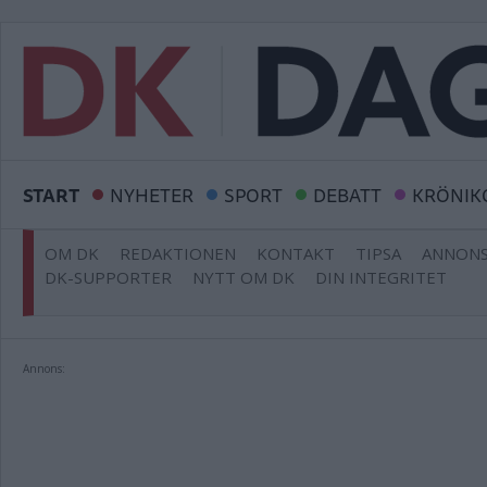
START
NYHETER
SPORT
DEBATT
KRÖNIK
OM DK
REDAKTIONEN
KONTAKT
TIPSA
ANNONS
DK-SUPPORTER
NYTT OM DK
DIN INTEGRITET
Annons: