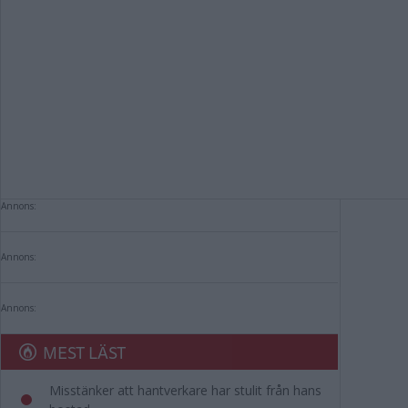
Annons:
Annons:
Annons:
MEST LÄST
Misstänker att hantverkare har stulit från hans