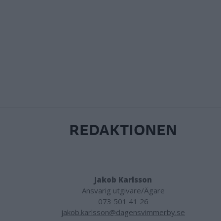
REDAKTIONEN
Jakob Karlsson
Ansvarig utgivare/Ägare
073 501 41 26
jakob.karlsson@dagensvimmerby.se