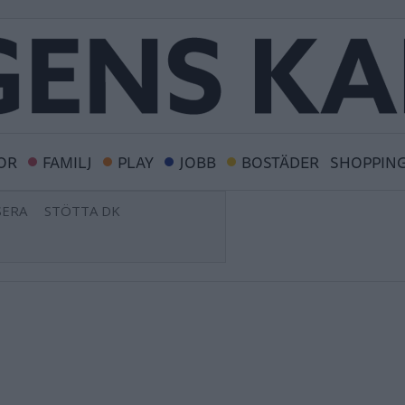
OR
FAMILJ
PLAY
JOBB
BOSTÄDER
SHOPPIN
ERA
STÖTTA DK