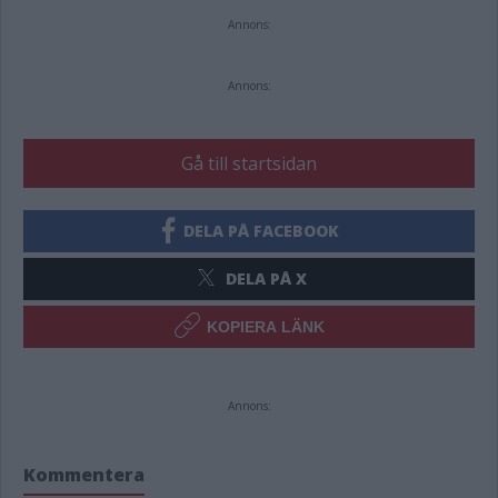
Annons:
Annons:
Gå till startsidan
DELA PÅ FACEBOOK
DELA PÅ X
KOPIERA LÄNK
Annons:
Kommentera