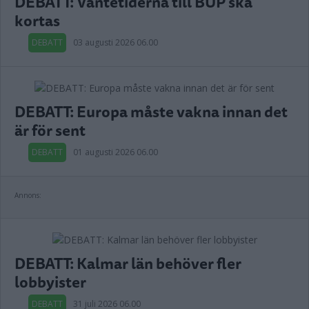
DEBATT: Väntetiderna till BUP ska
kortas
DEBATT
03 augusti 2026 06.00
DEBATT: Europa måste vakna innan det
är för sent
DEBATT
01 augusti 2026 06.00
Annons:
DEBATT: Kalmar län behöver fler
lobbyister
DEBATT
31 juli 2026 06.00