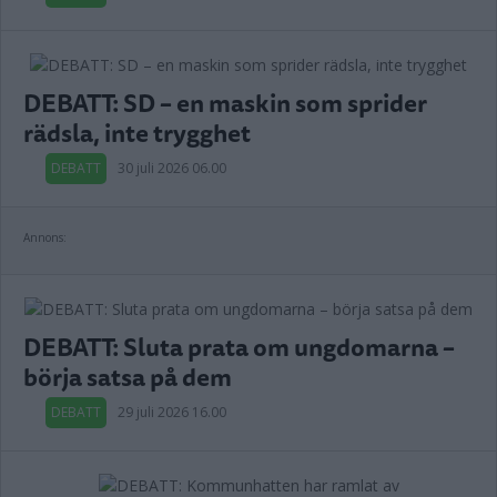
DEBATT: SD – en maskin som sprider
rädsla, inte trygghet
DEBATT
30 juli 2026 06.00
Annons:
DEBATT: Sluta prata om ungdomarna –
börja satsa på dem
DEBATT
29 juli 2026 16.00