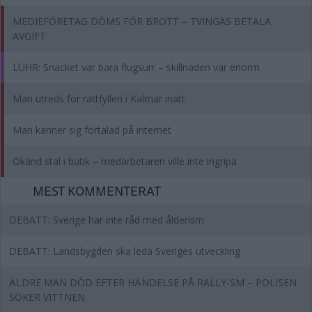
MEDIEFÖRETAG DÖMS FÖR BROTT – TVINGAS BETALA
AVGIFT
LÜHR: Snacket var bara flugsurr – skillnaden var enorm
Man utreds för rattfylleri i Kalmar inatt
Man känner sig förtalad på internet
Okänd stal i butik – medarbetaren ville inte ingripa
MEST KOMMENTERAT
DEBATT: Sverige har inte råd med ålderism
DEBATT: Landsbygden ska leda Sveriges utveckling
ÄLDRE MAN DÖD EFTER HÄNDELSE PÅ RALLY-SM – POLISEN
SÖKER VITTNEN