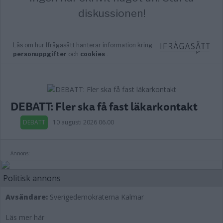
DEBATT: Fler ska få fast läkarkontakt
DEBATT
10 augusti 2026 06.00
Annons:
Politisk annons
Avsändare:
Sverigedemokraterna Kalmar
Läs mer här