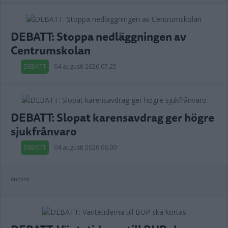
DEBATT: Stoppa nedläggningen av
Centrumskolan
DEBATT
04 augusti 2026 07.25
DEBATT: Slopat karensavdrag ger högre
sjukfrånvaro
DEBATT
04 augusti 2026 06.00
Annons: