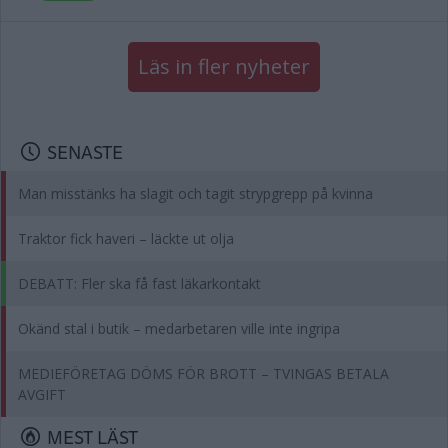
Läs in fler nyheter
SENASTE
Man misstänks ha slagit och tagit strypgrepp på kvinna
Traktor fick haveri – läckte ut olja
DEBATT: Fler ska få fast läkarkontakt
Okänd stal i butik – medarbetaren ville inte ingripa
MEDIEFÖRETAG DÖMS FÖR BROTT – TVINGAS BETALA
AVGIFT
MEST LÄST