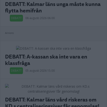
DEBATT: Kalmar läns unga måste kunna
flytta hemifrån
DEBATT
06 augusti 2026 06.00
Annons:
DEBATT: A-kassan ska inte vara en
klassfråga
DEBATT
05 augusti 2026 15.00
DEBATT: Kalmar läns vård riskeras om
KD.s centraliseringsiver får genomslag!