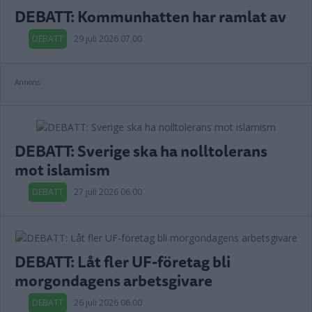
DEBATT: Kommunhatten har ramlat av
DEBATT
29 juli 2026 07.00
Annons:
DEBATT: Sverige ska ha nolltolerans
mot islamism
DEBATT
27 juli 2026 06.00
DEBATT: Låt fler UF-företag bli
morgondagens arbetsgivare
DEBATT
26 juli 2026 06.00