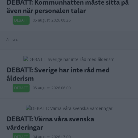
DEBATT: Kommunhatten måste sitta på
även när personalen talar
DEBATT
05 augusti 2026 08.26
Annons:
DEBATT: Sverige har inte råd med
ålderism
DEBATT
05 augusti 2026 06.00
DEBATT: Värna våra svenska
värderingar
DEBATT
04 augusti 2026 17.00