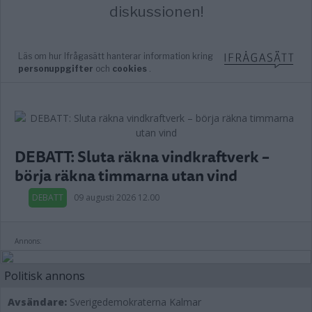
DEBATT: Sluta räkna vindkraftverk –
börja räkna timmarna utan vind
DEBATT
09 augusti 2026 12.00
Annons:
Politisk annons
Avsändare:
Sverigedemokraterna Kalmar