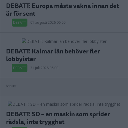
DEBATT: Europa måste vakna innan det
är för sent
DEBATT
01 augusti 2026 06.00
DEBATT: Kalmar län behöver fler
lobbyister
DEBATT
31 juli 2026 06.00
Annons:
DEBATT: SD – en maskin som sprider
rädsla, inte trygghet