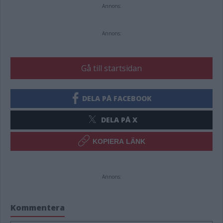
Annons:
Annons:
Gå till startsidan
DELA PÅ FACEBOOK
DELA PÅ X
KOPIERA LÄNK
Annons:
Kommentera