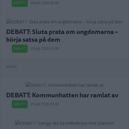
DEBATT
30 juli 2026 06.00
DEBATT: Sluta prata om ungdomarna –
börja satsa på dem
DEBATT
29 juli 2026 16.00
Annons:
DEBATT: Kommunhatten har ramlat av
DEBATT
29 juli 2026 07.00