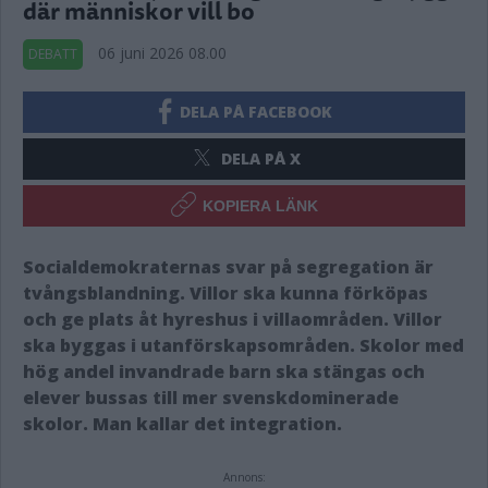
där människor vill bo
06 juni 2026 08.00
DEBATT
DELA PÅ FACEBOOK
DELA PÅ X
KOPIERA LÄNK
Socialdemokraternas svar på segregation är
tvångsblandning. Villor ska kunna förköpas
och ge plats åt hyreshus i villaområden. Villor
ska byggas i utanförskapsområden. Skolor med
hög andel invandrade barn ska stängas och
elever bussas till mer svenskdominerade
skolor. Man kallar det integration.
Annons: