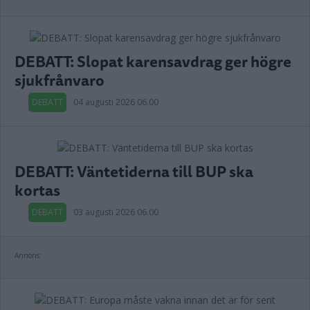
DEBATT: Slopat karensavdrag ger högre
sjukfrånvaro
DEBATT
04 augusti 2026 06.00
DEBATT: Väntetiderna till BUP ska
kortas
DEBATT
03 augusti 2026 06.00
Annons: