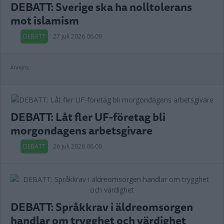
DEBATT: Sverige ska ha nolltolerans
mot islamism
DEBATT
27 juli 2026 06.00
Annons:
DEBATT: Låt fler UF-företag bli
morgondagens arbetsgivare
DEBATT
26 juli 2026 06.00
DEBATT: Språkkrav i äldreomsorgen
handlar om trygghet och värdighet