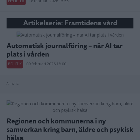
NYHETER
18 februari 2026 15.55
Artikelserie: Framtidens vård
Automatisk journalföring – när AI tar
plats i vården
POLITIK
09 februari 2026 18.00
Annons:
Regionen och kommunerna i ny
samverkan kring barn, äldre och psykisk
hälsa