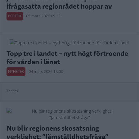
ifrågasatta regionrådet hoppar av
POLITIK
05 mars 2026 09.13
Topp tre i landet – nytt högt förtroende
för vården i länet
NYHETER
04 mars 2026 18.00
Annons:
Nu blir regionens skosatsning
verklighet: ”Jämställdhetsfråga”