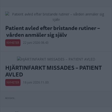
Patient avled efter bristande rutiner –
vården anmäler sig själv
NYHETER
22 juni 2026 08.43
HJÄRTINFARKT MISSADES – PATIENT
AVLED
NYHETER
18 juni 2026 11.00
Annons: