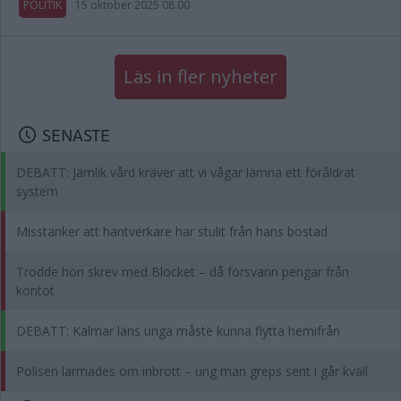
POLITIK
15 oktober 2025 08.00
Läs in fler nyheter
SENASTE
DEBATT: Jämlik vård kräver att vi vågar lämna ett föråldrat
system
Misstänker att hantverkare har stulit från hans bostad
Trodde hon skrev med Blocket – då försvann pengar från
kontot
DEBATT: Kalmar läns unga måste kunna flytta hemifrån
Polisen larmades om inbrott – ung man greps sent i går kväll