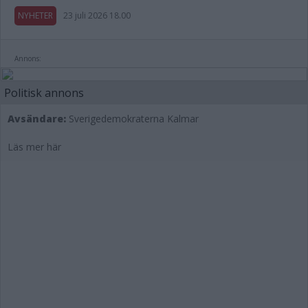
NYHETER
23 juli 2026 18.00
Annons:
Politisk annons
Avsändare:
Sverigedemokraterna Kalmar
Läs mer här