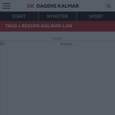
START
NYHETER
SPORT
TAGG
»
REGION-KALMAR-LAN
Annons: