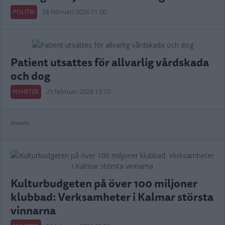
POLITIK
28 februari 2026 11.00
Patient utsattes för allvarlig vårdskada
och dog
NYHETER
25 februari 2026 10.10
Annons:
Kulturbudgeten på över 100 miljoner
klubbad: Verksamheter i Kalmar största
vinnarna