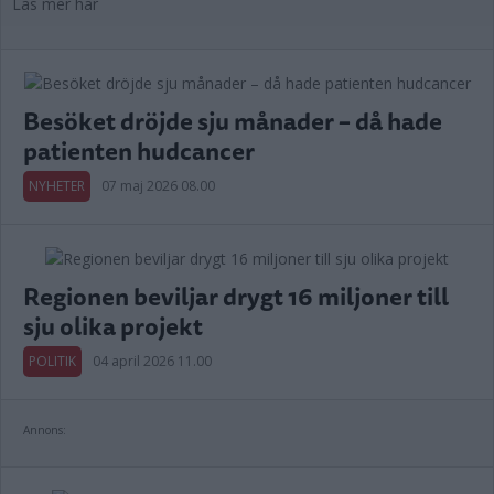
Läs mer här
Besöket dröjde sju månader – då hade
patienten hudcancer
NYHETER
07 maj 2026 08.00
Regionen beviljar drygt 16 miljoner till
sju olika projekt
POLITIK
04 april 2026 11.00
Annons: