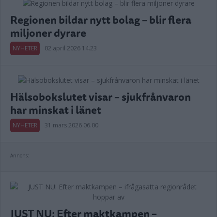
Regionen bildar nytt bolag – blir flera
miljoner dyrare
NYHETER
02 april 2026 14.23
Hälsobokslutet visar – sjukfrånvaron
har minskat i länet
NYHETER
31 mars 2026 06.00
Annons:
JUST NU: Efter maktkampen –