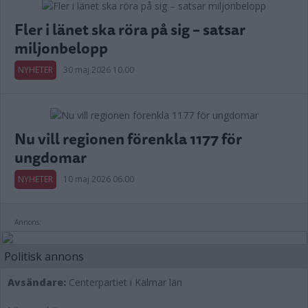
Fler i länet ska röra på sig – satsar
miljonbelopp
NYHETER
30 maj 2026 10.00
Nu vill regionen förenkla 1177 för
ungdomar
NYHETER
10 maj 2026 06.00
Annons:
Politisk annons
Avsändare:
Centerpartiet i Kalmar län