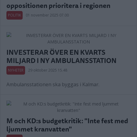
oppositionen prioritera i regionen
POLITIK
01 november 2025 07.00
INVESTERAR ÖVER EN KVARTS
MILJARD I NY AMBULANSSTATION
NYHETER
29 oktober 2025 15.48
Ambulansstationen ska byggas i Kalmar.
M och KD:s budgetkritik: "Inte fest med
ljummet kranvatten"