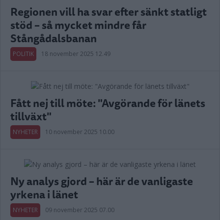
Regionen vill ha svar efter sänkt statligt
stöd – så mycket mindre får
Stångådalsbanan
POLITIK
18 november 2025 12.49
Fått nej till möte: "Avgörande för länets
tillväxt"
NYHETER
10 november 2025 10.00
Ny analys gjord – här är de vanligaste
yrkena i länet
NYHETER
09 november 2025 07.00