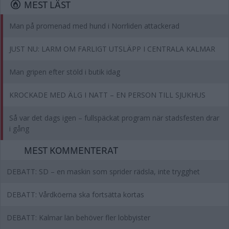
MEST LÄST
Man på promenad med hund i Norrliden attackerad
JUST NU: LARM OM FARLIGT UTSLÄPP I CENTRALA KALMAR
Man gripen efter stöld i butik idag
KROCKADE MED ÄLG I NATT – EN PERSON TILL SJUKHUS
Så var det dags igen – fullspäckat program när stadsfesten drar
i gång
MEST KOMMENTERAT
DEBATT: SD – en maskin som sprider rädsla, inte trygghet
DEBATT: Vårdköerna ska fortsätta kortas
DEBATT: Kalmar län behöver fler lobbyister