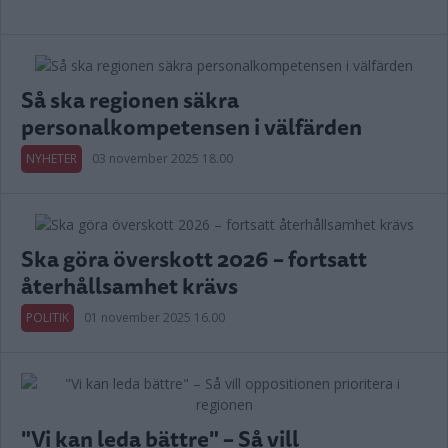
Så ska regionen säkra
personalkompetensen i välfärden
NYHETER
03 november 2025 18.00
Ska göra överskott 2026 – fortsatt
återhållsamhet krävs
POLITIK
01 november 2025 16.00
"Vi kan leda bättre" – Så vill