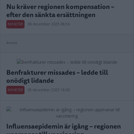
Nu kräver regionen kompensation –
efter den sänkta ersättningen
NYHETER
08 december 2025 08.56
Annons:
Benfrakturer missades – ledde till
onödigt lidande
NYHETER
05 december 2025 18.00
Influensaepidemin är igång – regionen