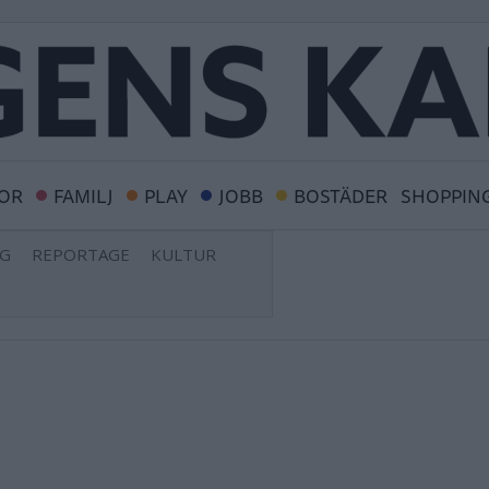
OR
FAMILJ
PLAY
JOBB
BOSTÄDER
SHOPPIN
NG
REPORTAGE
KULTUR