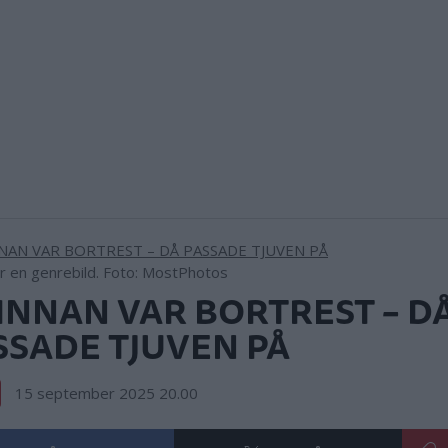
är en genrebild. Foto: MostPhotos
INNAN VAR BORTREST – D
SSADE TJUVEN PÅ
15 september 2025 20.00