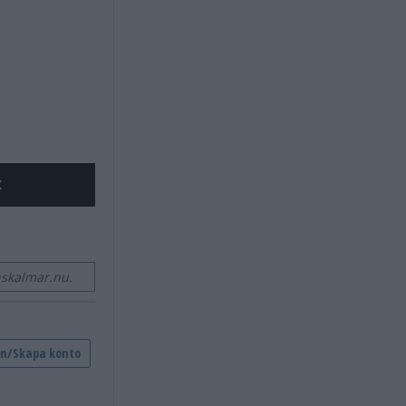
X
skalmar.nu.