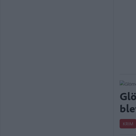
Glö
ble
KRIM