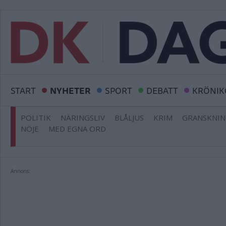
START
NYHETER
SPORT
DEBATT
KRÖNIK
POLITIK
NÄRINGSLIV
BLÅLJUS
KRIM
GRANSKNI
NÖJE
MED EGNA ORD
Annons: