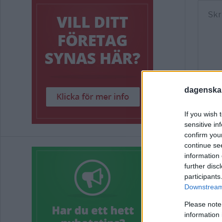
dagenska
If you wish 
sensitive in
confirm you
continue se
information 
further disc
participants
Downstream 
Tro
Please note
information 