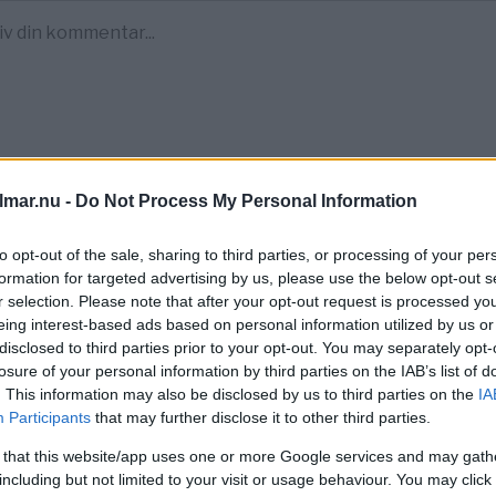
lmar.nu -
Do Not Process My Personal Information
to opt-out of the sale, sharing to third parties, or processing of your per
formation for targeted advertising by us, please use the below opt-out s
r selection. Please note that after your opt-out request is processed y
eing interest-based ads based on personal information utilized by us or
disclosed to third parties prior to your opt-out. You may separately opt-
losure of your personal information by third parties on the IAB’s list of
. This information may also be disclosed by us to third parties on the
IA
Participants
that may further disclose it to other third parties.
dde hon skrev med Blocket 
 that this website/app uses one or more Google services and may gath
including but not limited to your visit or usage behaviour. You may click 