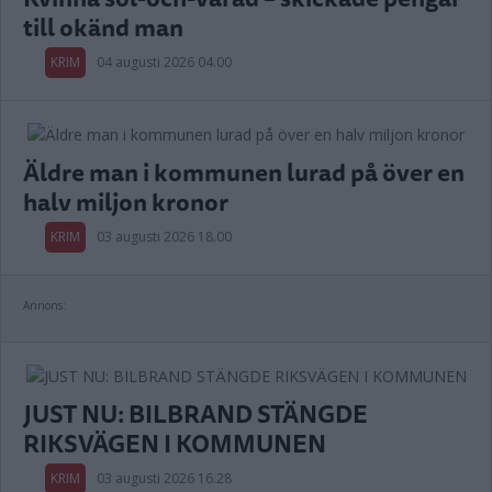
till okänd man
KRIM
04 augusti 2026 04.00
Äldre man i kommunen lurad på över en
halv miljon kronor
KRIM
03 augusti 2026 18.00
Annons:
JUST NU: BILBRAND STÄNGDE
RIKSVÄGEN I KOMMUNEN
KRIM
03 augusti 2026 16.28