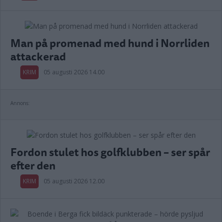
Man på promenad med hund i Norrliden
attackerad
KRIM
05 augusti 2026 14.00
Annons:
Fordon stulet hos golfklubben – ser spår
efter den
KRIM
05 augusti 2026 12.00