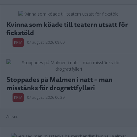
Kvinna som köade till teatern utsatt för
fickstöld
KRIM
07 augusti 2026 08.00
Stoppades på Malmen i natt – man
misstänks för drograttfylleri
KRIM
07 augusti 2026 06.39
Annons: