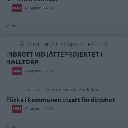
KRIM
04 augusti 2026 18.00
Annons:
INBROTT VID JÄTTEPROJEKTET I
HALLTORP
KRIM
04 augusti 2026 16.00
Flicka i kommunen utsatt för dödshot
KRIM
04 augusti 2026 14.00
Annons: