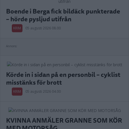
Boende i Berga fick bildäck punkterade
– hörde pysljud utifrån
KRIM
05 augusti 2026 08.00
Annons:
Körde in i sidan på en personbil – cyklist
misstänks för brott
KRIM
05 augusti 2026 04.00
KVINNA ANMÄLER GRANNE SOM KÖR
MED MOTORSÅG