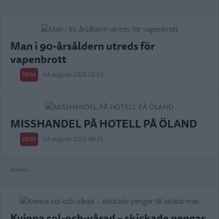
Man i 90-årsåldern utreds för
vapenbrott
KRIM
04 augusti 2026 12.10
MISSHANDEL PÅ HOTELL PÅ ÖLAND
KRIM
04 augusti 2026 09.35
Annons:
Kvinna sol-och-vårad – skickade pengar