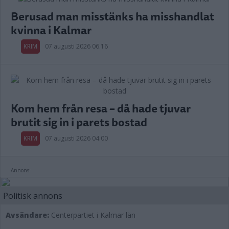
Berusad man misstänks ha misshandlat
kvinna i Kalmar
KRIM
07 augusti 2026 06.16
Kom hem från resa – då hade tjuvar
brutit sig in i parets bostad
KRIM
07 augusti 2026 04.00
Annons:
Politisk annons
Avsändare:
Centerpartiet i Kalmar län