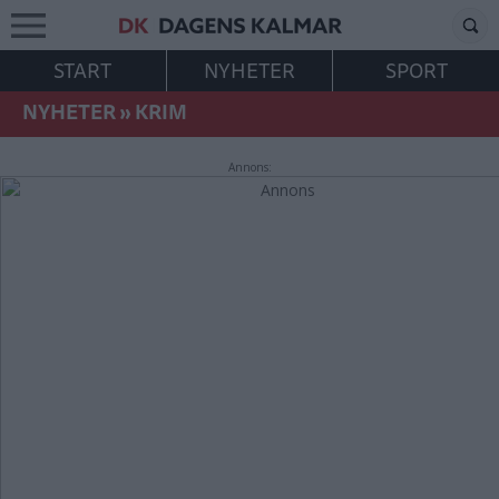
START
NYHETER
SPORT
NYHETER
»
KRIM
Annons: