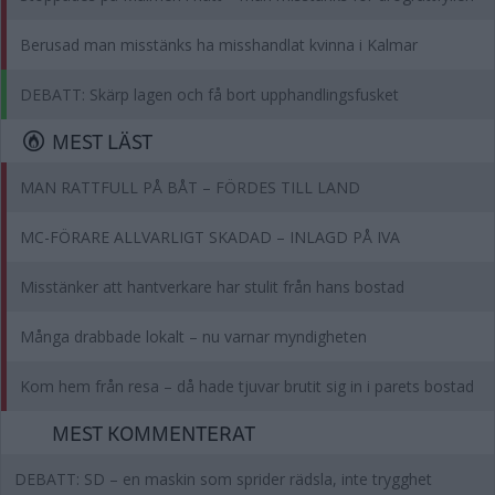
Berusad man misstänks ha misshandlat kvinna i Kalmar
DEBATT: Skärp lagen och få bort upphandlingsfusket
MEST LÄST
MAN RATTFULL PÅ BÅT – FÖRDES TILL LAND
MC-FÖRARE ALLVARLIGT SKADAD – INLAGD PÅ IVA
Misstänker att hantverkare har stulit från hans bostad
Många drabbade lokalt – nu varnar myndigheten
Kom hem från resa – då hade tjuvar brutit sig in i parets bostad
MEST KOMMENTERAT
DEBATT: SD – en maskin som sprider rädsla, inte trygghet