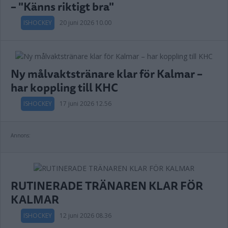
– "Känns riktigt bra"
ISHOCKEY
20 juni 2026 10.00
Ny målvaktstränare klar för Kalmar –
har koppling till KHC
ISHOCKEY
17 juni 2026 12.56
Annons:
RUTINERADE TRÄNAREN KLAR FÖR
KALMAR
ISHOCKEY
12 juni 2026 08.36