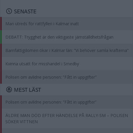
SENASTE
Man utreds för rattfylleri i Kalmar inatt
DEBATT: Trygghet är den viktigaste jämställdhetsfrågan
Barnfattigdomen ökar i Kalmar län: ”Vi behöver samla krafterna”
Kvinna utsatt för misshandel i Smedby
Polisen om avlidne personen: ”Fått in uppgifter”
MEST LÄST
Polisen om avlidne personen: ”Fått in uppgifter”
ÄLDRE MAN DÖD EFTER HÄNDELSE PÅ RALLY-SM – POLISEN
SÖKER VITTNEN