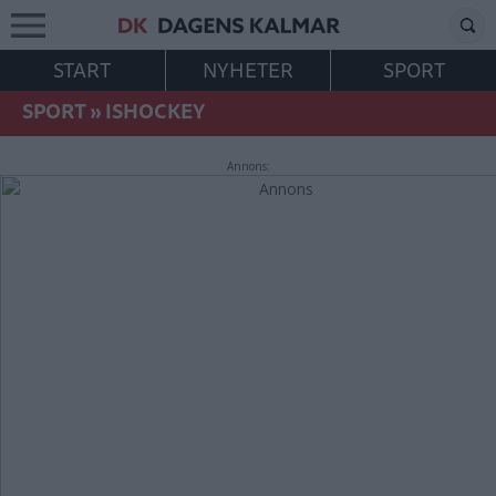
START
NYHETER
SPORT
SPORT
»
ISHOCKEY
Annons: