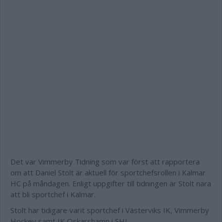
Det var Vimmerby Tidning som var först att rapportera
om att Daniel Stolt är aktuell för sportchefsrollen i Kalmar
HC på måndagen. Enligt uppgifter till tidningen är Stolt nära
att bli sportchef i Kalmar.
Stolt har tidigare varit sportchef i Västerviks IK, Vimmerby
Hockey samt IK Oskarshamn i SHL.