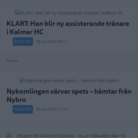
KLART: Han blir ny assisterande tränare
i Kalmar HC
ISHOCKEY
08 juni 2026 08.12
Annons:
Nykomlingen värvar spets – hämtar från
Nybro
ISHOCKEY
05 juni 2026 12.10