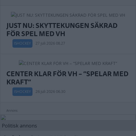
JUST NU: SKYTTEKUNGEN SÄKRAD
FÖR SPEL MED VH
ISHOCKEY
27 juli 2026 08.27
CENTER KLAR FÖR VH – ”SPELAR MED
KRAFT”
ISHOCKEY
26 juli 2026 06.30
Annons:
Politisk annons