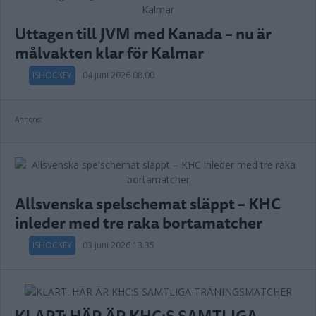
Uttagen till JVM med Kanada – nu är
målvakten klar för Kalmar
ISHOCKEY
04 juni 2026 08.00
Annons:
Allsvenska spelschemat släppt – KHC
inleder med tre raka bortamatcher
ISHOCKEY
03 juni 2026 13.35
KLART: HÄR ÄR KHC:S SAMTLIGA