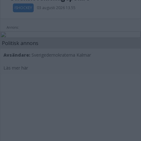
ISHOCKEY
03 augusti 2026 13.55
Annons:
Politisk annons
Avsändare:
Sverigedemokraterna Kalmar
Läs mer här