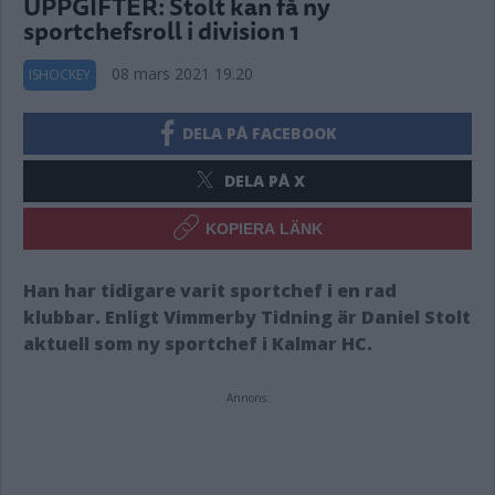
UPPGIFTER: Stolt kan få ny
sportchefsroll i division 1
08 mars 2021 19.20
ISHOCKEY
DELA PÅ FACEBOOK
DELA PÅ X
KOPIERA LÄNK
Han har tidigare varit sportchef i en rad
klubbar. Enligt Vimmerby Tidning är Daniel Stolt
aktuell som ny sportchef i Kalmar HC.
Annons: