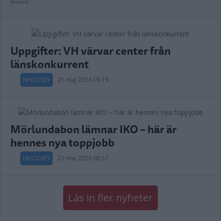
Annons:
Uppgifter: VH värvar center från
länskonkurrent
ISHOCKEY
21 maj 2026 09.19
Mörlundabon lämnar IKO – här är
hennes nya toppjobb
ISHOCKEY
21 maj 2026 08.57
Läs in fler nyheter