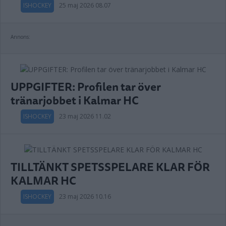
ISHOCKEY
25 maj 2026 08.07
Annons:
UPPGIFTER: Profilen tar över
tränarjobbet i Kalmar HC
ISHOCKEY
23 maj 2026 11.02
TILLTÄNKT SPETSSPELARE KLAR FÖR
KALMAR HC
ISHOCKEY
23 maj 2026 10.16