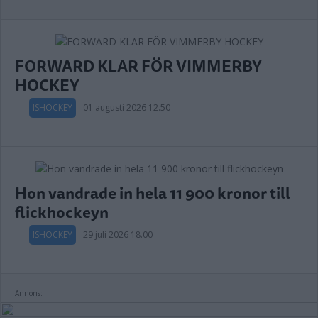
FORWARD KLAR FÖR VIMMERBY
HOCKEY
ISHOCKEY
01 augusti 2026 12.50
Hon vandrade in hela 11 900 kronor till
flickhockeyn
ISHOCKEY
29 juli 2026 18.00
Annons: