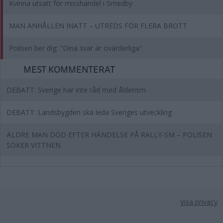
Kvinna utsatt för misshandel i Smedby
MAN ANHÅLLEN INATT – UTREDS FÖR FLERA BROTT
Polisen ber dig: "Dina svar är ovärderliga"
MEST KOMMENTERAT
DEBATT: Sverige har inte råd med ålderism
DEBATT: Landsbygden ska leda Sveriges utveckling
ÄLDRE MAN DÖD EFTER HÄNDELSE PÅ RALLY-SM – POLISEN
SÖKER VITTNEN
Visa privacy