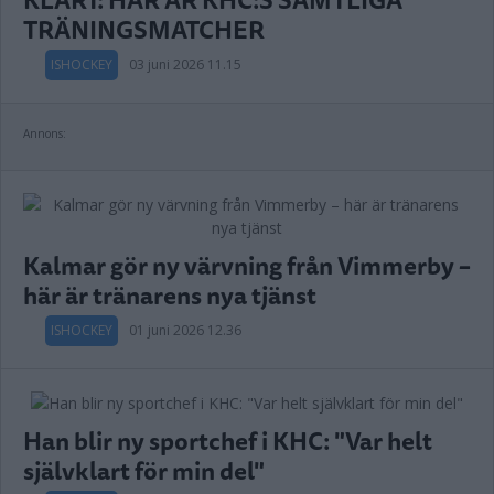
TRÄNINGSMATCHER
ISHOCKEY
03 juni 2026 11.15
Annons:
Kalmar gör ny värvning från Vimmerby –
här är tränarens nya tjänst
ISHOCKEY
01 juni 2026 12.36
Han blir ny sportchef i KHC: "Var helt
självklart för min del"