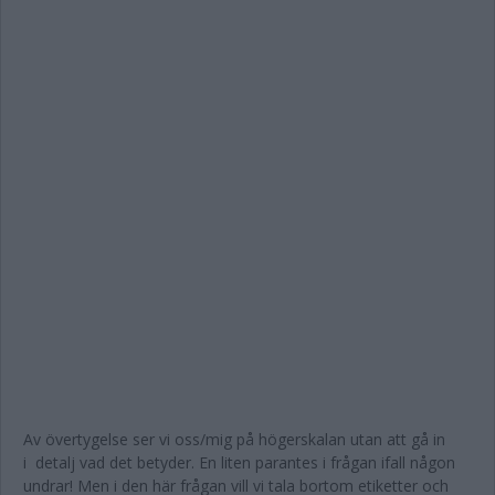
Av övertygelse ser vi oss/mig på högerskalan utan att gå in
i detalj vad det betyder. En liten parantes i frågan ifall någon
undrar! Men i den här frågan vill vi tala bortom etiketter och