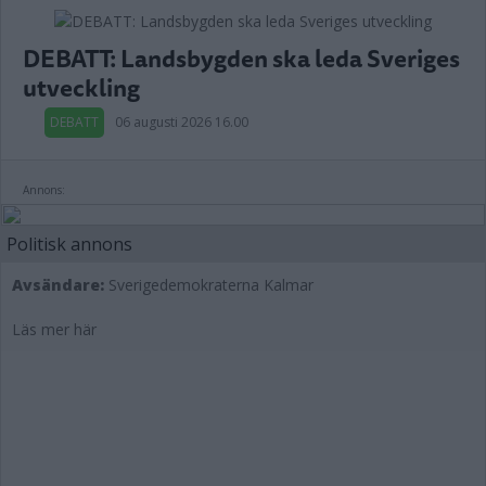
DEBATT: Landsbygden ska leda Sveriges
utveckling
DEBATT
06 augusti 2026 16.00
Annons:
Politisk annons
Avsändare:
Sverigedemokraterna Kalmar
Läs mer här