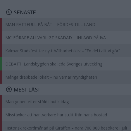
SENASTE
MAN RATTFULL PÅ BÅT – FÖRDES TILL LAND
MC-FÖRARE ALLVARLIGT SKADAD – INLAGD PÅ IVA
Kalmar Stadsfest tar nytt hållbarhetskliv – ”En del i allt vi gör”
DEBATT: Landsbygden ska leda Sveriges utveckling
Många drabbade lokalt – nu varnar myndigheten
MEST LÄST
Man gripen efter stöld i butik idag
Misstänker att hantverkare har stulit från hans bostad
Historisk rekordmånad på Giraffen – nära 700 000 besökare i juli