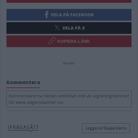
DELA PÅ FACEBOOK
DELA PÅ X
KOPIERA LÄNK
Annons:
Kommentera
Kommentarerna nedan omfattas inte av utgivningsbeviset
för www.dagenskalmar.nu.