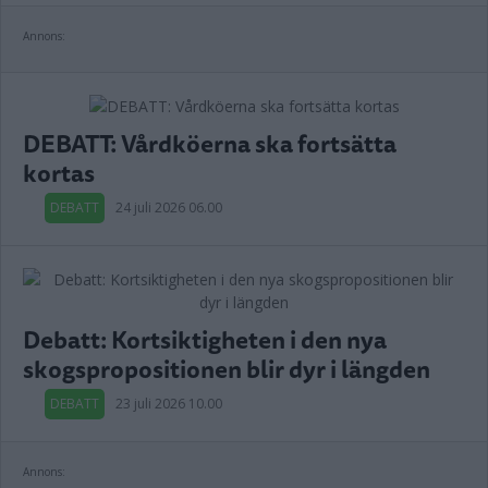
Annons:
DEBATT: Vårdköerna ska fortsätta
kortas
DEBATT
24 juli 2026 06.00
Debatt: Kortsiktigheten i den nya
skogspropositionen blir dyr i längden
DEBATT
23 juli 2026 10.00
Annons: