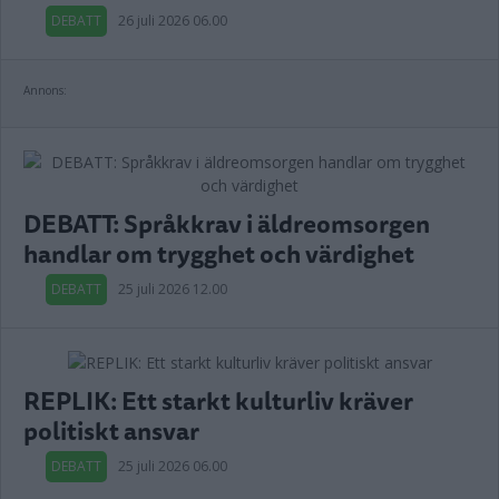
DEBATT
26 juli 2026 06.00
Annons:
DEBATT: Språkkrav i äldreomsorgen
handlar om trygghet och värdighet
DEBATT
25 juli 2026 12.00
REPLIK: Ett starkt kulturliv kräver
politiskt ansvar
DEBATT
25 juli 2026 06.00