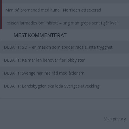
Man på promenad med hund i Norrliden attackerad
Polisen larmades om inbrott – ung man greps sent i går kväll
MEST KOMMENTERAT
DEBATT: SD – en maskin som sprider rädsla, inte trygghet
DEBATT: Kalmar län behöver fler lobbyister
DEBATT: Sverige har inte råd med ålderism
DEBATT: Landsbygden ska leda Sveriges utveckling
Visa privacy