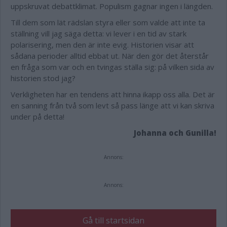
uppskruvat debattklimat. Populism gagnar ingen i längden.
Till dem som lät rädslan styra eller som valde att inte ta
ställning vill jag säga detta: vi lever i en tid av stark
polarisering, men den är inte evig. Historien visar att
sådana perioder alltid ebbat ut. När den gör det återstår
en fråga som var och en tvingas ställa sig: på vilken sida av
historien stod jag?
Verkligheten har en tendens att hinna ikapp oss alla. Det är
en sanning från två som levt så pass länge att vi kan skriva
under på detta!
Johanna och Gunilla!
Annons:
Annons:
Gå till startsidan