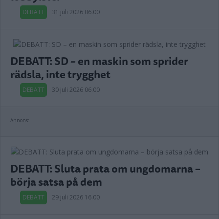
DEBATT
31 juli 2026 06.00
DEBATT: SD – en maskin som sprider
rädsla, inte trygghet
DEBATT
30 juli 2026 06.00
Annons:
DEBATT: Sluta prata om ungdomarna –
börja satsa på dem
DEBATT
29 juli 2026 16.00