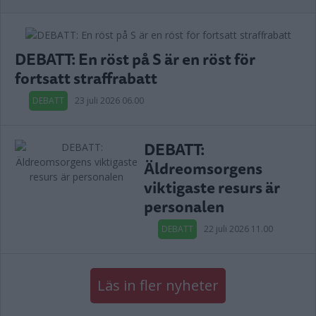
DEBATT: En röst på S är en röst för
fortsatt straffrabatt
DEBATT
23 juli 2026 06.00
DEBATT:
Äldreomsorgens
viktigaste resurs är
personalen
DEBATT
22 juli 2026 11.00
Läs in fler nyheter