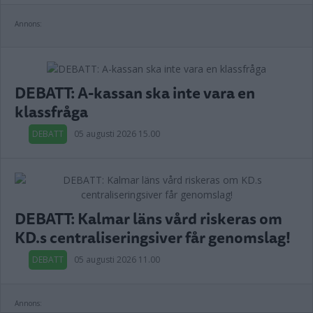
Annons:
DEBATT: A-kassan ska inte vara en
klassfråga
DEBATT
05 augusti 2026 15.00
DEBATT: Kalmar läns vård riskeras om
KD.s centraliseringsiver får genomslag!
DEBATT
05 augusti 2026 11.00
Annons: