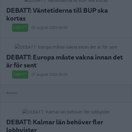
DEBATT: Väntetiderna till BUP ska
kortas
DEBATT
03 augusti 2026 06.00
DEBATT: Europa måste vakna innan det
är för sent
DEBATT
01 augusti 2026 06.00
Annons:
DEBATT: Kalmar län behöver fler
lobbyister