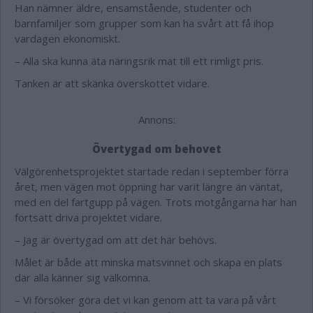
Han nämner äldre, ensamstående, studenter och
barnfamiljer som grupper som kan ha svårt att få ihop
vardagen ekonomiskt.
– Alla ska kunna äta näringsrik mat till ett rimligt pris.
Tanken är att skänka överskottet vidare.
Annons:
Övertygad om behovet
Välgörenhetsprojektet startade redan i september förra
året, men vägen mot öppning har varit längre än väntat,
med en del fartgupp på vägen. Trots motgångarna har han
fortsatt driva projektet vidare.
– Jag är övertygad om att det här behövs.
Målet är både att minska matsvinnet och skapa en plats
där alla känner sig välkomna.
– Vi försöker göra det vi kan genom att ta vara på vårt