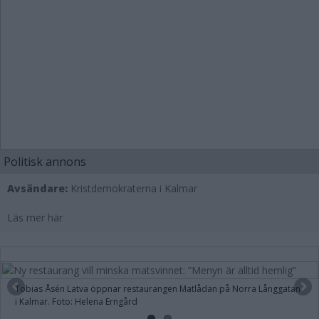
Politisk annons
Avsändare:
Kristdemokraterna i Kalmar
Läs mer här
Tobias Åsén Latva öppnar restaurangen Matlådan på Norra Långgatan
i Kalmar. Foto: Helena Erngård