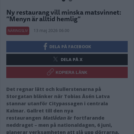
Ny restaurang vill minska matsvinnet:
”Menyn är alltid hemlig”
13 maj 2026 06.00
NÄRINGSLIV
DELA PÅ FACEBOOK
DELA PÅ X
KOPIERA LÄNK
Det regnar lätt och kullerstenarna på
Storgatan blänker när Tobias Åsén Latva
stannar utanför Citypassagen i centrala
Kalmar. Gallret till den nya
restaurangen
Matlådan
är fortfarande
neddraget – men på nationaldagen, 6 juni,
planerar verksamheten att slå upp dörrarna.