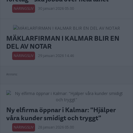
NÄRINGSLIV
30 januari 2026 05.00
MÄKLARFIRMAN I KALMAR BLIR EN
DEL AV NOTAR
NÄRINGSLIV
29 januari 2026 14.46
Annons:
Ny elfirma öppnar i Kalmar: "Hjälper
våra kunder smidigt och tryggt"
NÄRINGSLIV
28 januari 2026 05.00