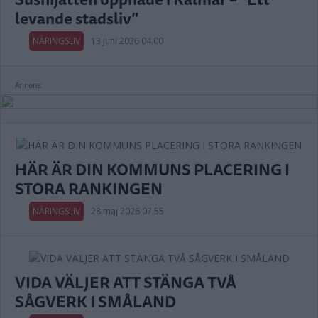
levande stadsliv”
NÄRINGSLIV
13 juni 2026 04.00
Annons:
HÄR ÄR DIN KOMMUNS PLACERING I
STORA RANKINGEN
NÄRINGSLIV
28 maj 2026 07.55
VIDA VÄLJER ATT STÄNGA TVÅ
SÅGVERK I SMÅLAND