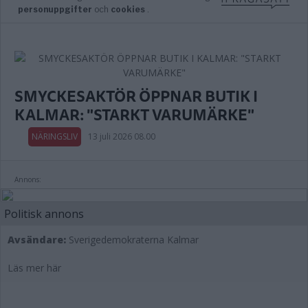
SMYCKESAKTÖR ÖPPNAR BUTIK I
KALMAR: "STARKT VARUMÄRKE"
NÄRINGSLIV
13 juli 2026 08.00
Annons:
Politisk annons
Avsändare:
Sverigedemokraterna Kalmar
Läs mer här