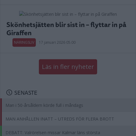
Skönhetsjätten blir sist in – flyttar in på
Giraffen
NÄRINGSLIV
17 januari 2026 05.00
Läs in fler nyheter
SENASTE
Man i 50-årsåldern körde full i måndags
MAN ANHÅLLEN INATT – UTREDS FÖR FLERA BROTT
DEBATT: Valrörelsen missar Kalmar läns största