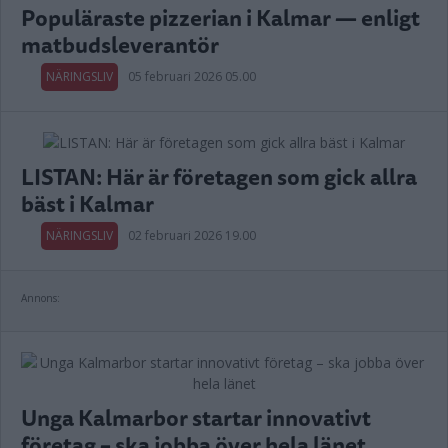
Populäraste pizzerian i Kalmar — enligt
matbudsleverantör
NÄRINGSLIV
05 februari 2026 05.00
LISTAN: Här är företagen som gick allra
bäst i Kalmar
NÄRINGSLIV
02 februari 2026 19.00
Annons:
Unga Kalmarbor startar innovativt
företag – ska jobba över hela länet