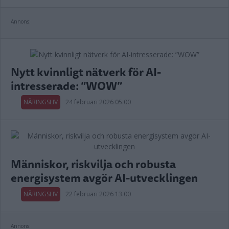
Annons:
Nytt kvinnligt nätverk för AI-
intresserade: ”WOW”
NÄRINGSLIV
24 februari 2026 05.00
Människor, riskvilja och robusta
energisystem avgör AI-utvecklingen
NÄRINGSLIV
22 februari 2026 13.00
Annons: