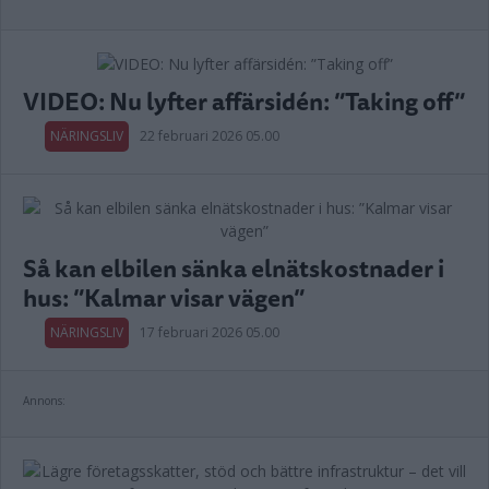
VIDEO: Nu lyfter affärsidén: ”Taking off”
NÄRINGSLIV
22 februari 2026 05.00
Så kan elbilen sänka elnätskostnader i
hus: ”Kalmar visar vägen”
NÄRINGSLIV
17 februari 2026 05.00
Annons: