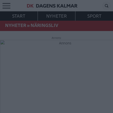
START
NYHETER
SPORT
NYHETER
»
NÄRINGSLIV
Annons: