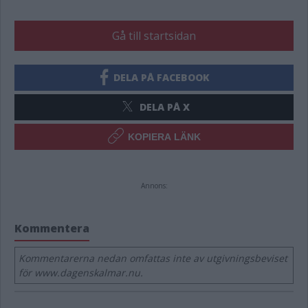
Gå till startsidan
DELA PÅ FACEBOOK
DELA PÅ X
KOPIERA LÄNK
Annons:
Kommentera
Kommentarerna nedan omfattas inte av utgivningsbeviset
för www.dagenskalmar.nu.