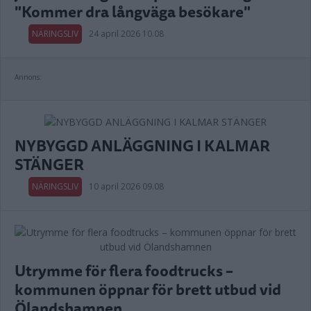
"Kommer dra långväga besökare"
NÄRINGSLIV
24 april 2026 10.08
Annons:
NYBYGGD ANLÄGGNING I KALMAR
STÄNGER
NÄRINGSLIV
10 april 2026 09.08
Utrymme för flera foodtrucks –
kommunen öppnar för brett utbud vid
Ölandshamnen