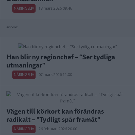
NÄRINGSLIV
13 mars 2026 09.46
Annons:
Han blir ny regionchef – ”Ser tydliga
utmaningar”
NÄRINGSLIV
07 mars 2026 11.00
Vägen till körkort kan förändras
radikalt – "Tydligt spår framåt"
NÄRINGSLIV
26 februari 2026 20.00